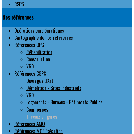
CSPS
Nos références
Opérations emblématiques
Cartographie de nos références
Références OPC
Réhabilitation
Construction
VRD
Références CSPS
Ouvrages d'Art
Démolition - Sites Industriels
VRD
Logements - Bureaux - Bâtiments Publics
Commerces
Travaux en gares
Références AMO
Références MOE Exécution