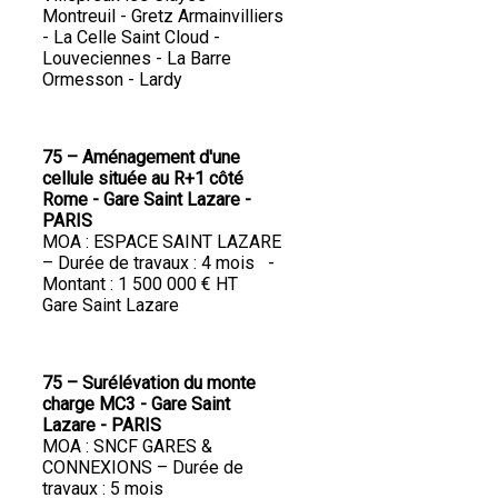
Montreuil - Gretz Armainvilliers
- La Celle Saint Cloud -
Louveciennes - La Barre
Ormesson - Lardy
75 – Aménagement d'une
cellule située au R+1 côté
Rome - Gare Saint Lazare -
PARIS
MOA : ESPACE SAINT LAZARE
– Durée de travaux : 4 mois -
Montant : 1 500 000 € HT
Gare Saint Lazare
75 – Surélévation du monte
charge MC3 - Gare Saint
Lazare - PARIS
MOA : SNCF GARES &
CONNEXIONS – Durée de
travaux : 5 mois