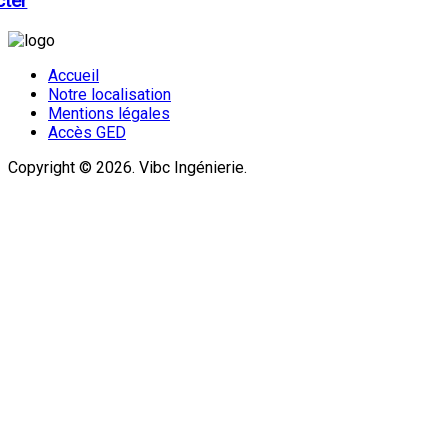
cter
Accueil
Notre localisation
Mentions légales
Accès GED
Copyright © 2026. Vibc Ingénierie.