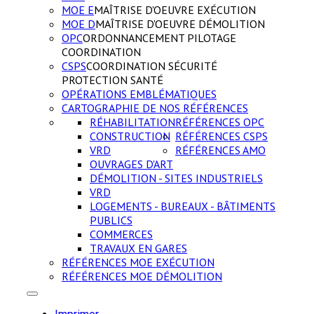
MOE E
MAÎTRISE D'OEUVRE EXÉCUTION
MOE D
MAÎTRISE D'OEUVRE DÉMOLITION
OPC
ORDONNANCEMENT PILOTAGE
COORDINATION
CSPS
COORDINATION SÉCURITÉ
PROTECTION SANTÉ
OPÉRATIONS EMBLÉMATIQUES
CARTOGRAPHIE DE NOS RÉFÉRENCES
RÉHABILITATION
RÉFÉRENCES OPC
CONSTRUCTION
RÉFÉRENCES CSPS
VRD
RÉFÉRENCES AMO
OUVRAGES D'ART
DÉMOLITION - SITES INDUSTRIELS
VRD
LOGEMENTS - BUREAUX - BÂTIMENTS
PUBLICS
COMMERCES
TRAVAUX EN GARES
RÉFÉRENCES MOE EXÉCUTION
RÉFÉRENCES MOE DÉMOLITION