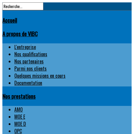
Accueil
A propos de VIBC
L'entreprise
Nos qualifications
Nos partenaires
Parmi nos clients
Quelques missions en cours
Documentation
Nos prestations
AMO
MOE E
MOE D
OPC