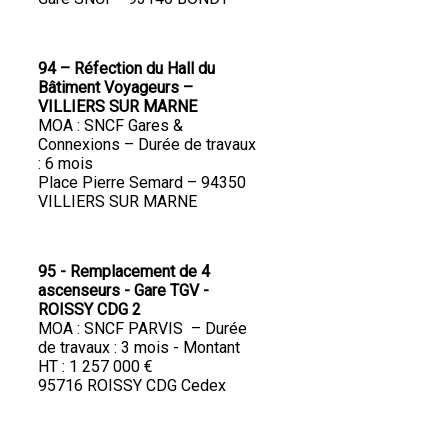
94 – Réfection du Hall du
Bâtiment Voyageurs –
VILLIERS SUR MARNE
MOA : SNCF Gares &
Connexions – Durée de travaux
: 6 mois
Place Pierre Semard – 94350
VILLIERS SUR MARNE
95 - Remplacement de 4
ascenseurs - Gare TGV -
ROISSY CDG 2
MOA : SNCF PARVIS – Durée
de travaux : 3 mois - Montant
HT : 1 257 000 €
95716 ROISSY CDG Cedex