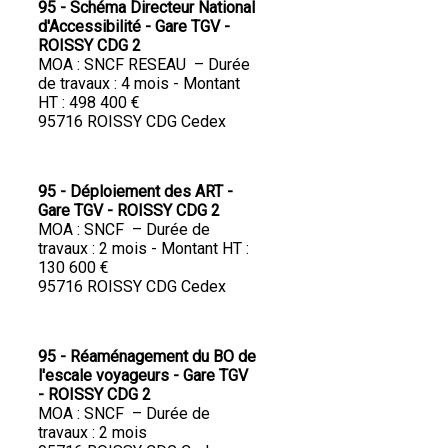
95 - Schéma Directeur National
d'Accessibilité - Gare TGV -
ROISSY CDG 2
MOA : SNCF RESEAU – Durée
de travaux : 4 mois - Montant
HT : 498 400 €
95716 ROISSY CDG Cedex
95 - Déploiement des ART -
Gare TGV - ROISSY CDG 2
MOA : SNCF – Durée de
travaux : 2 mois - Montant HT :
130 600 €
95716 ROISSY CDG Cedex
95 - Réaménagement du BO de
l'escale voyageurs - Gare TGV
- ROISSY CDG 2
MOA : SNCF – Durée de
travaux : 2 mois