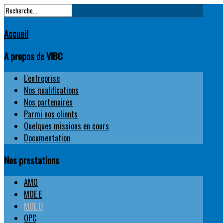
Accueil
A propos de VIBC
L'entreprise
Nos qualifications
Nos partenaires
Parmi nos clients
Quelques missions en cours
Documentation
Nos prestations
AMO
MOE E
MOE D
OPC