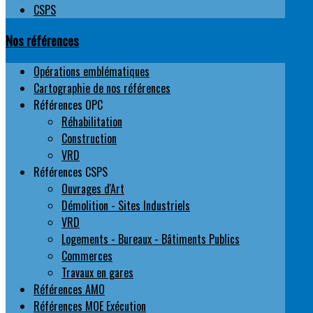
CSPS
Nos références
Opérations emblématiques
Cartographie de nos références
Références OPC
Réhabilitation
Construction
VRD
Références CSPS
Ouvrages d'Art
Démolition - Sites Industriels
VRD
Logements - Bureaux - Bâtiments Publics
Commerces
Travaux en gares
Références AMO
Références MOE Exécution