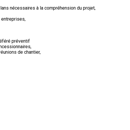
 plans nécessaires à la compréhension du projet,
 entreprises,
éféré préventif
concessionnaires,
 réunions de chantier,