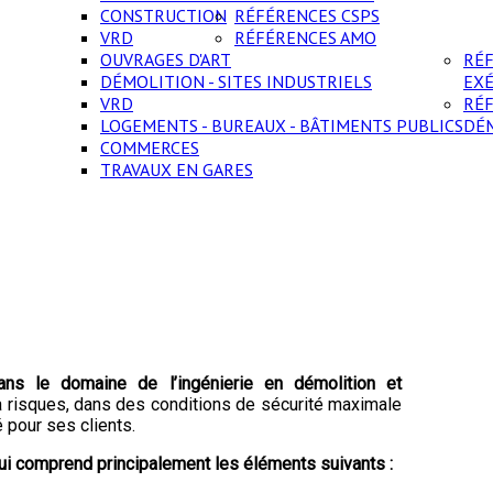
CONSTRUCTION
RÉFÉRENCES CSPS
VRD
RÉFÉRENCES AMO
OUVRAGES D'ART
RÉ
DÉMOLITION - SITES INDUSTRIELS
EX
VRD
RÉ
LOGEMENTS - BUREAUX - BÂTIMENTS PUBLICS
DÉ
COMMERCES
TRAVAUX EN GARES
s le domaine de l’ingénierie en démolition et
 à risques, dans des conditions de sécurité maximale
é pour ses clients.
ui comprend principalement les éléments suivants :