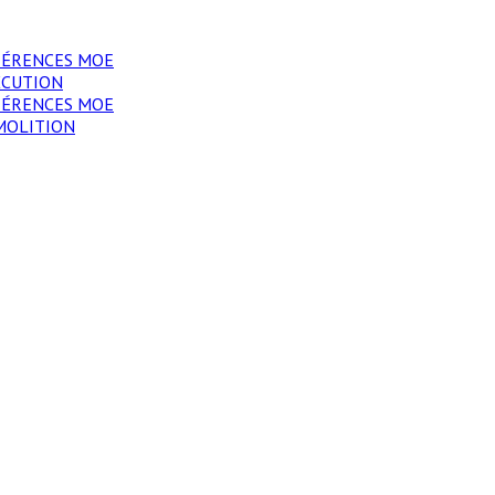
FÉRENCES MOE
ÉCUTION
FÉRENCES MOE
MOLITION