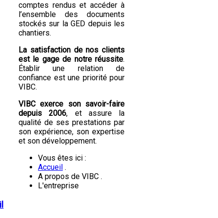
comptes rendus et accéder à
l’ensemble des documents
stockés sur la GED depuis les
chantiers.
La satisfaction de nos clients
est le gage de notre réussite
.
Établir une relation de
confiance est une priorité pour
VIBC.
VIBC exerce son savoir-faire
depuis 2006
, et assure la
qualité de ses prestations par
son expérience, son expertise
et son développement.
Vous êtes ici :
Accueil
.
A propos de VIBC
.
L'entreprise
l