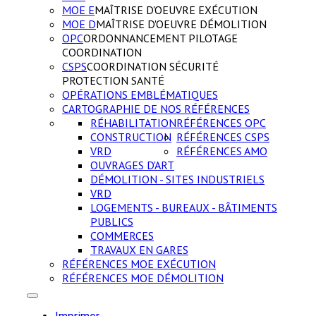
MOE E
MAÎTRISE D'OEUVRE EXÉCUTION
MOE D
MAÎTRISE D'OEUVRE DÉMOLITION
OPC
ORDONNANCEMENT PILOTAGE
COORDINATION
CSPS
COORDINATION SÉCURITÉ
PROTECTION SANTÉ
OPÉRATIONS EMBLÉMATIQUES
CARTOGRAPHIE DE NOS RÉFÉRENCES
RÉHABILITATION
RÉFÉRENCES OPC
CONSTRUCTION
RÉFÉRENCES CSPS
VRD
RÉFÉRENCES AMO
OUVRAGES D'ART
DÉMOLITION - SITES INDUSTRIELS
VRD
LOGEMENTS - BUREAUX - BÂTIMENTS
PUBLICS
COMMERCES
TRAVAUX EN GARES
RÉFÉRENCES MOE EXÉCUTION
RÉFÉRENCES MOE DÉMOLITION