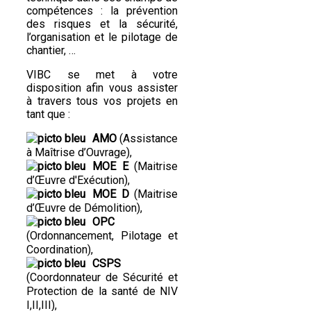
compétences : la prévention
des risques et la sécurité,
l’organisation et le pilotage de
chantier, …
VIBC se met à votre
disposition afin vous assister
à travers tous vos projets en
tant que :
AMO
(Assistance
à Maîtrise d’Ouvrage),
MOE E
(Maitrise
d’Œuvre d'Exécution),
MOE D
(Maitrise
d’Œuvre de Démolition),
OPC
(Ordonnancement, Pilotage et
Coordination),
CSPS
(Coordonnateur de Sécurité et
Protection de la santé de NIV
I,II,III),