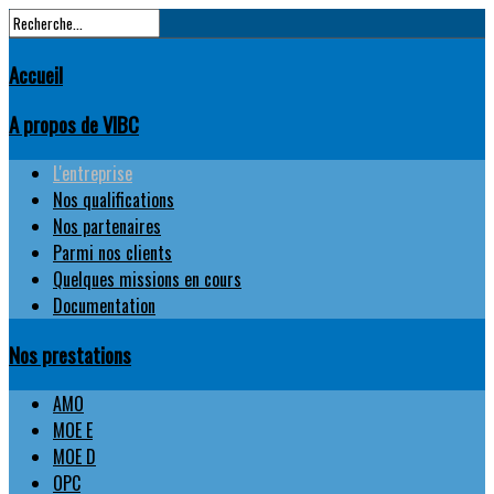
Accueil
A propos de VIBC
L'entreprise
Nos qualifications
Nos partenaires
Parmi nos clients
Quelques missions en cours
Documentation
Nos prestations
AMO
MOE E
MOE D
OPC