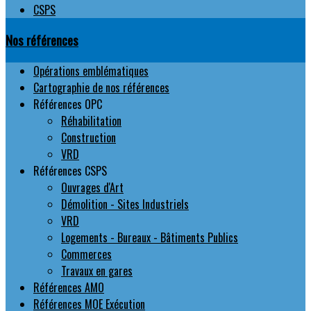
CSPS
Nos références
Opérations emblématiques
Cartographie de nos références
Références OPC
Réhabilitation
Construction
VRD
Références CSPS
Ouvrages d'Art
Démolition - Sites Industriels
VRD
Logements - Bureaux - Bâtiments Publics
Commerces
Travaux en gares
Références AMO
Références MOE Exécution