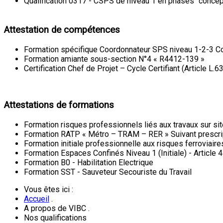
Qualification 0317 - CSPS de niveau 1 en phases "concept
Attestation de compétences
Formation spécifique Coordonnateur SPS niveau 1-2-3 Co
Formation amiante sous-section N°4 « R4412-139 »
Certification Chef de Projet – Cycle Certifiant (Article L.6
Attestations de formations
Formation risques professionnels liés aux travaux sur s
Formation RATP « Métro – TRAM – RER » Suivant prescrip
Formation initiale professionnelle aux risques ferroviaire
Formation Espaces Confinés Niveau 1 (Initiale) - Article 
Formation B0 - Habilitation Electrique
Formation SST - Sauveteur Secouriste du Travail
Vous êtes ici :
Accueil
.
A propos de VIBC
.
Nos qualifications