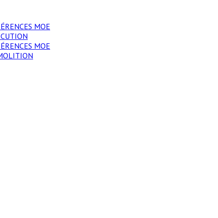
FÉRENCES MOE
ÉCUTION
FÉRENCES MOE
MOLITION