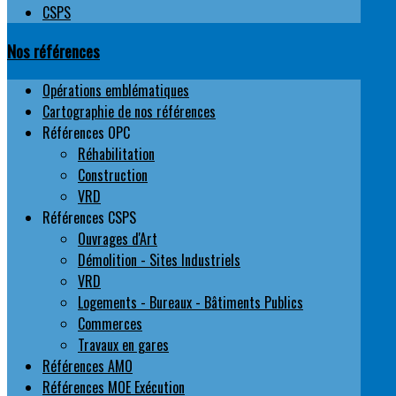
CSPS
Nos références
Opérations emblématiques
Cartographie de nos références
Références OPC
Réhabilitation
Construction
VRD
Références CSPS
Ouvrages d'Art
Démolition - Sites Industriels
VRD
Logements - Bureaux - Bâtiments Publics
Commerces
Travaux en gares
Références AMO
Références MOE Exécution