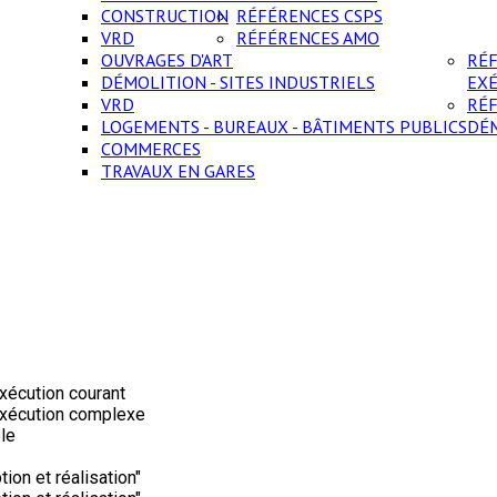
CONSTRUCTION
RÉFÉRENCES CSPS
VRD
RÉFÉRENCES AMO
OUVRAGES D'ART
RÉ
DÉMOLITION - SITES INDUSTRIELS
EX
VRD
RÉ
LOGEMENTS - BUREAUX - BÂTIMENTS PUBLICS
DÉ
COMMERCES
TRAVAUX EN GARES
exécution courant
'exécution complexe
ble
ion et réalisation"